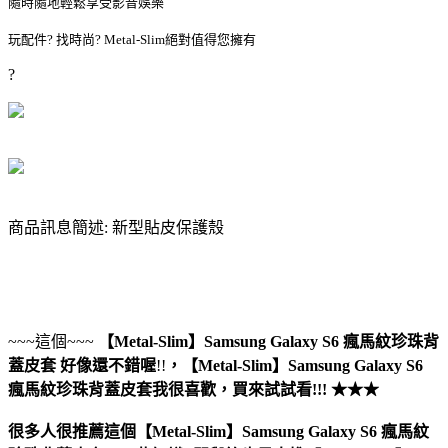
隨時隨地輕鬆享受影音娛樂
玩配件? 找時尚? Metal-Slim絕對值得您擁有
?
商品訊息簡述: 新型貼皮保護殼
~~~這個~~~
【Metal-Slim】Samsung Galaxy S6 瘋馬紋珍珠背
蓋皮套
好像還不錯喔
!!
，
【Metal-Slim】Samsung Galaxy S6
瘋馬紋珍珠背蓋皮套
我很喜歡，買來試試看!!! ★★★
很多人很推薦這個【Metal-Slim】Samsung Galaxy S6 瘋馬紋