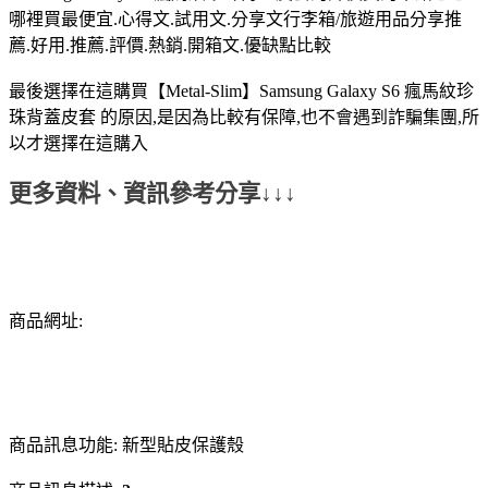
哪裡買最便宜.心得文.試用文.分享文行李箱/旅遊用品分享推
薦.好用.推薦.評價.熱銷.開箱文.優缺點比較
最後選擇在這購買【Metal-Slim】Samsung Galaxy S6 瘋馬紋珍
珠背蓋皮套 的原因,是因為比較有保障,也不會遇到詐騙集團,所
以才選擇在這購入
更多資料、資訊參考分享↓↓↓
商品網址:
商品訊息功能: 新型貼皮保護殼