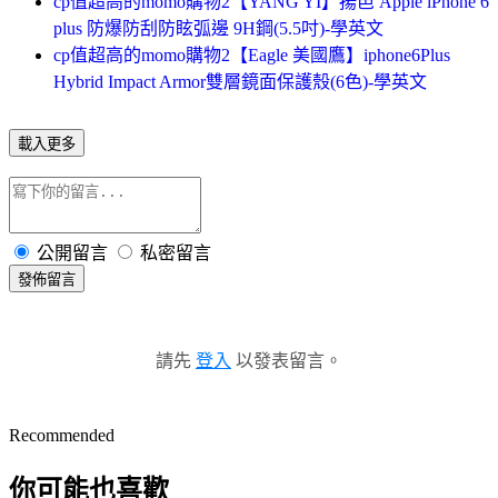
cp值超高的momo購物2【YANG YI】揚邑 Apple iPhone 6
plus 防爆防刮防眩弧邊 9H鋼(5.5吋)-學英文
cp值超高的momo購物2【Eagle 美國鷹】iphone6Plus
Hybrid Impact Armor雙層鏡面保護殼(6色)-學英文
載入更多
公開留言
私密留言
發佈留言
請先
登入
以發表留言。
Recommended
你可能也喜歡