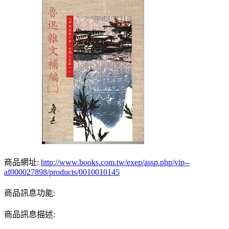
商品網址:
http://www.books.com.tw/exep/assp.php/vip--
af000027898/products/0010010145
商品訊息功能:
商品訊息描述: