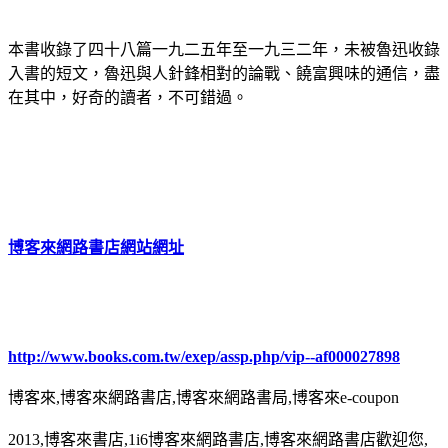
本書收錄了四十八篇一九二五年至一九三二年，未被魯迅收錄
入書的短文，魯迅與人針鋒相對的論戰、饒富興味的通信，盡
在其中，好奇的讀者，不可錯過。
博客來網路書店網站網址
http://www.books.com.tw/exep/assp.php/vip--af000027898
博客來,博客來網路書店,博客來網路書局,博客來e-coupon
2013,博客來書店,1i6博客來網路書店,博客來網路書店歡迎您,