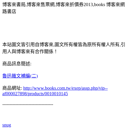
博客來書局,博客來售票網,博客來折價券2013,books 博客來網
路書店
本站圖文皆引用自博客來,圖文所有權皆為原所有權人所有,引
用人與博客來有合作關係！
商品訊息簡述:
魯迅雜文補編(二)
商品網址:
http://www.books.com.tw/exep/assp.php/vip--
af000027898/products/0010010145
-----------------------------------
snug