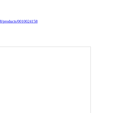
98/products/0010024158