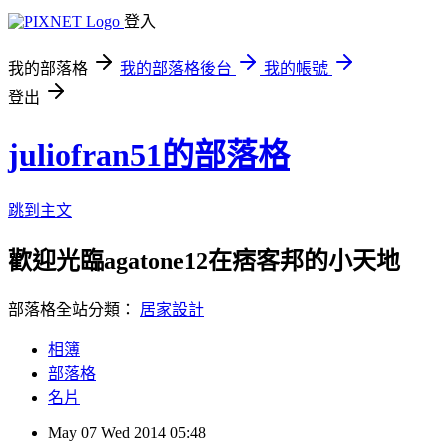
登入
我的部落格
我的部落格後台
我的帳號
登出
juliofran51的部落格
跳到主文
歡迎光臨agatone12在痞客邦的小天地
部落格全站分類：
居家設計
相簿
部落格
名片
May
07
Wed
2014
05:48