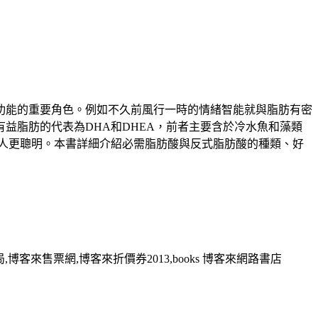
功能的重要角色。例如不久前風行一時的情緒智能就與脂肪有密
益脂肪的代表為DHA和DHEA，前者主要含於冷水魚和藻類
人更聰明。本書詳細介紹必需脂肪酸與反式脂肪酸的種類、好
,博客來售票網,博客來折價券2013,books 博客來網路書店