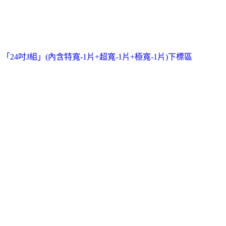
「24吋J組」(內含特寬-1片+超寬-1片+極寬-1片)下標區