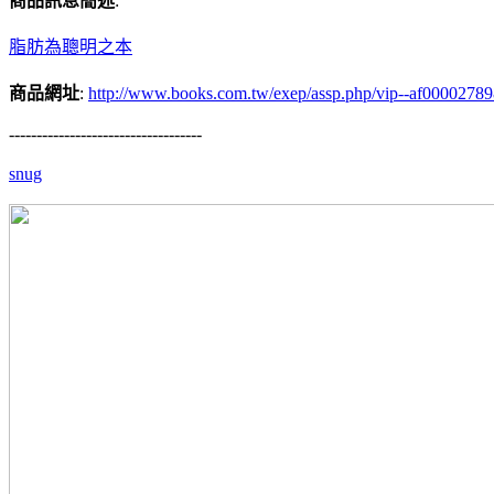
商品訊息簡述
:
脂肪為聰明之本
商品網址
:
http://www.books.com.tw/exep/assp.php/vip--af0000278
-----------------------------------
snug