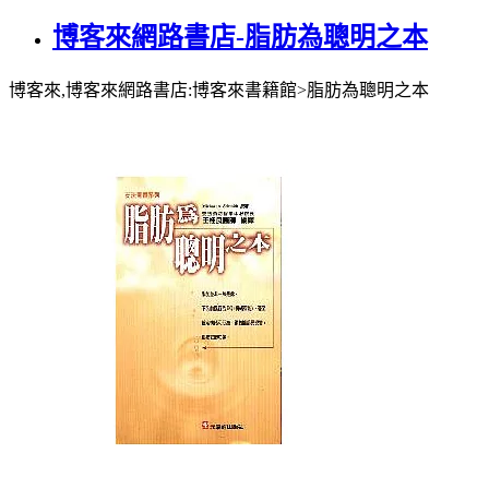
博客來網路書店-脂肪為聰明之本
博客來,博客來網路書店:博客來書籍館>脂肪為聰明之本