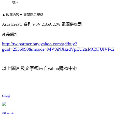
號。
▲ 收起內容
▼ 展開商品規格
Asus EeePC 系列 9.5V 2.35A 22W 電源供應器
產品網址
http://tw.partner.buy.yahoo.com/gd/buy?
gdid=2536090
&mcode=MV9iNXkrdVpEU2tsMC9FUlVF
以上圖片及文字都來自yahoo購物中心
snug