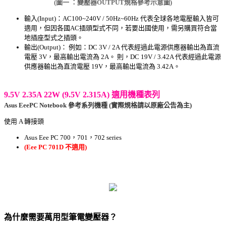
(圖一 ：變壓器OUTPUT規格參考示意圖)
輸入(Input)：AC100~240V / 50Hz~60Hz 代表全球各地電壓輸入皆可
適用，但因各國AC插頭型式不同，若要出國使用，需另購買符合當
地插座型式之插頭。
輸出(Output)： 例如：DC 3V / 2A 代表經過此電源供應器輸出為直流
電壓 3V，最高輸出電流為 2A。 則，DC 19V / 3.42A 代表經過此電源
供應器輸出為直流電壓 19V，最高輸出電流為 3.42A。
9.5V 2.35A 22W (9.5V 2.315A) 適用機種表列
Asus EeePC Notebook 參考系列機種 (實際規格請以原廠公告為主)
使用 A 轉接頭
Asus Eee PC 700，701，702 series
(Eee PC 701D 不適用)
為什麼需要萬用型筆電變壓器？