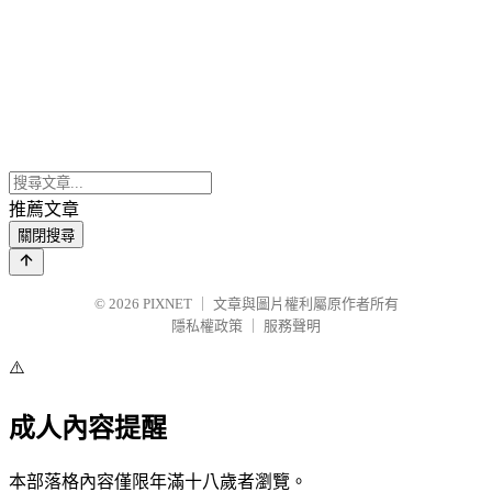
推薦文章
關閉搜尋
© 2026
PIXNET
｜
文章與圖片權利屬原作者所有
隱私權政策
｜
服務聲明
⚠️
成人內容提醒
本部落格內容僅限年滿十八歲者瀏覽。