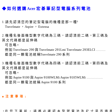
◆ 如 何 選 購 Acer 宏 碁 筆 記 型 電 腦 系 列 電 池
1. 請 先 認 清 您 的 筆 記 型 電 腦 的 機 種 是 那 一 種?
Travelmate ， Aspire ， Extensa
2. 機 種 名 後 面 機 型 數 字 代 碼 為 三 碼 ， 請 認 清 前 二 碼 ，第 三 碼 及
英 文 代 碼 都 是 延 伸 碼
可 忽 略。
例 如 Travelmate 290 與 Travelmate 291Lmi Travelmate 293ELCI ………
都 是 同 一 顆 電 池 統 稱Travelmate 290 系 列
3. 機 種 名 後 面 機 型 數 字 代 碼 為 四 碼 ， 請 認 清 前 三 碼 ，第 四 碼 及
英 文 代 碼 都 是 延 伸 碼
可 忽 略。
例 如 Aspire 9100 與 Aspire 9100WLMi Aspire 9105WLMi ……………
都 是 同 一 顆 電 池 統 稱 Aspire 9100 系 列
◆ 注 意 事 項 : 
‧在 您 下 單 前 ， 請 務 必 確 認 本 型 號 電 池 及 尺 寸 是 否 適 用 