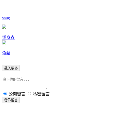
snug
塑身衣
魚鬆
載入更多
公開留言
私密留言
發佈留言