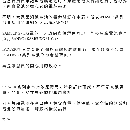
當 您 要 購 買 筆 記 型 電 腦 電 池 時 ， 原 廠 電 池 太 貴 讓 您 買 了 會 心 疼
， 副 廠 電 池 又 擔 心 它 的 電 芯 來 路
不 明 ， 大 家 都 知 道 電 池 的 壽 命 關 鍵 在 電 芯 ， 所 以 iPOWER 系 列
電 池 採 用 全 球 知 名 大 品 牌 SANYO /
SAMSUNG / L.G 電 芯 ， 才 敢 向 您 保 證 保 固 1 年 ( 許 多 原 廠 電 池 也 是
採 用 SANYO / SAMSUNG / L.G )，
iPOWER 卻 只 要 副 廠 的 價 格 就 讓 您 輕 鬆 擁 有 ， 現 在 經 濟 不 景 氣
， iPOWER 系 列 電 池 為 你 看 緊 荷 包 ，
真 是 讓 您 買 的 開 心 用 的 放 心 。
iPOWER 系 列 電 池 均 依 原 廠 尺 寸 量 身 訂 作 而 成 ， 不 管 是 電 池 容
量 、 品 質 、 尺 寸 與 外 觀 均 和 原 廠 相
同 。 每 顆 電 池 在 產 出 時 ， 包 含 容 量 、 伏 特 數 、 安 全 性 的 測 試 和
電 池 芯 的 篩 選 ， 均 嚴 格 接 受 品 質
控 管 。