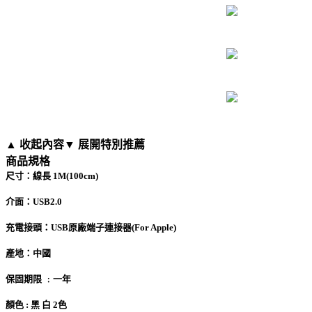
▲ 收起內容
▼ 展開特別推薦
商品規格
尺寸：線長 1M(100cm)
介面：USB2.0
充電接頭：USB原廠端子連接器(For Apple)
產地：中國
保固期限 ﹕一年
顏色 : 黑 白 2色