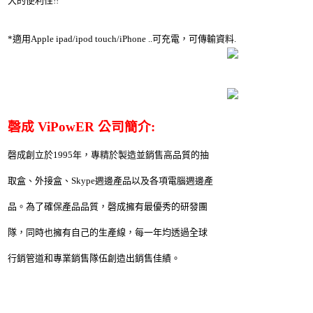
大的便利性!!
*適用Apple ipad/ipod touch/iPhone ..可充電，可傳輸資料.
磬成 ViPowER 公司簡介:
磬成創立於1995年，專精於製造並銷售高品質的抽
取盒、外接盒、Skype週邊產品以及各項電腦週邊產
品。為了確保產品品質，磬成擁有最優秀的研發團
隊，同時也擁有自己的生產線，每一年均透過全球
行銷管道和專業銷售隊伍創造出銷售佳績。