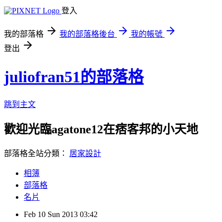
登入
我的部落格
我的部落格後台
我的帳號
登出
juliofran51的部落格
跳到主文
歡迎光臨agatone12在痞客邦的小天地
部落格全站分類：
居家設計
相簿
部落格
名片
Feb
10
Sun
2013
03:42