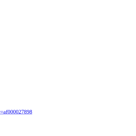
r=af000027898