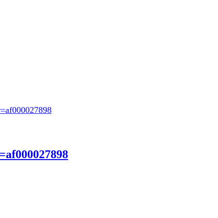
r=af000027898
r=af000027898