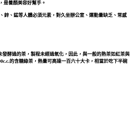
，是養顏美容好幫手。
E、鋅、錳等人體必須元素，對久坐辦公室、運動量缺乏、常感
未發酵過的茶，製程未經過氧化，因此，與一般的熟茶如紅茶與
c.c.的含糖綠茶，熱量可高達一百六十大卡，相當於吃下半碗