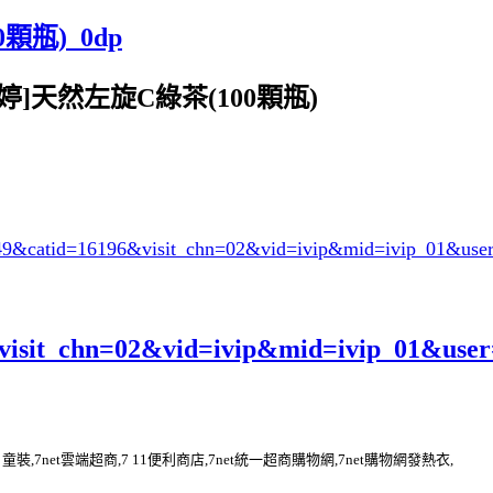
顆瓶)_0dp
健而婷]天然左旋C綠茶(100顆瓶)
949&catid=16196
&visit_chn=02&vid=ivip&mid=ivip_01&use
es?visit_chn=02&vid=ivip&mid=ivip_01&use
et購物網 童裝,7net雲端超商,7 11便利商店,7net統一超商購物網,7net購物網發熱衣,