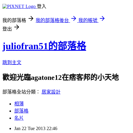
登入
我的部落格
我的部落格後台
我的帳號
登出
juliofran51的部落格
跳到主文
歡迎光臨agatone12在痞客邦的小天地
部落格全站分類：
居家設計
相簿
部落格
名片
Jan
22
Tue
2013
22:46