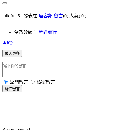
juliofran51 發表在
痞客邦
留言
(0)
人氣(
0
)
全站分類：
時尚流行
▲top
載入更多
公開留言
私密留言
發佈留言
Recommended