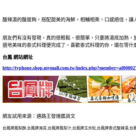
酸辣湯的酸度夠，搭配甜美的海鮮，相輔相乘，口感絕佳，讓
朋友們有沒有發現，真的很輕鬆
、
很簡單，只要將湯底加熱，
道地美味的泰式料理便完成了，喜歡泰式料理的你，還在等什
台鳳 網站網址
http://typhone.shop.mymall.com.tw/index.php?member=af00002
網友試用來源：通路王發燒鑑貨文
台鳳牌鳳梨酥,台鳳牌海苔,台鳳牌鳳梨汁,台鳳牌玉米粒,台鳳牌泰式酸辣湯,