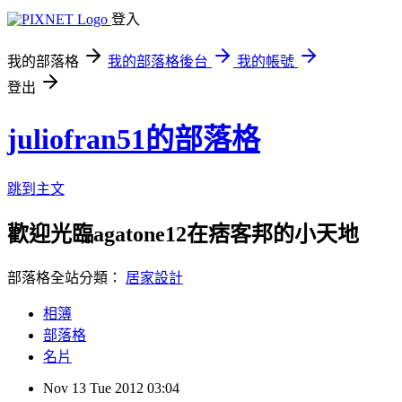
登入
我的部落格
我的部落格後台
我的帳號
登出
juliofran51的部落格
跳到主文
歡迎光臨agatone12在痞客邦的小天地
部落格全站分類：
居家設計
相簿
部落格
名片
Nov
13
Tue
2012
03:04