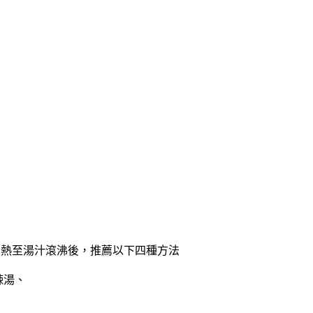
加熱至湯汁滾沸後，推薦以下四種方法
辣湯、