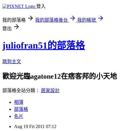
登入
我的部落格
我的部落格後台
我的帳號
登出
juliofran51的部落格
跳到主文
歡迎光臨agatone12在痞客邦的小天地
部落格全站分類：
居家設計
相簿
部落格
名片
Aug
19
Fri
2011
07:12